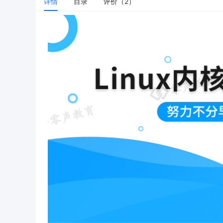
详情
目录
评价（2）