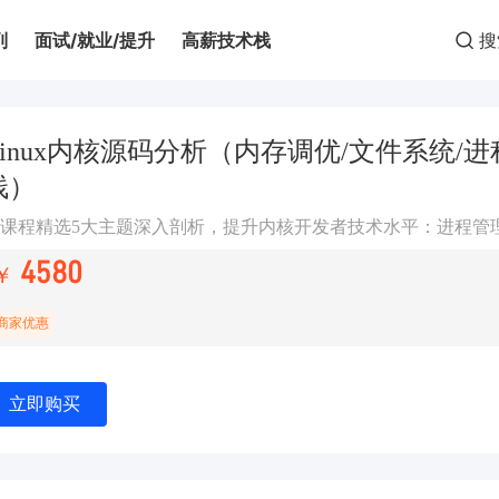
列
面试/就业/提升
高薪技术栈
搜
Linux内核源码分析（内存调优/文件系统/
栈）
4580
￥
商家优惠
立即购买