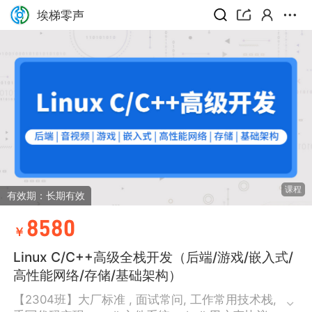
埃梯零声
课程
有效期：长期有效
8580
￥
Linux C/C++高级全栈开发（后端/游戏/嵌入式/
高性能网络/存储/基础架构）
【2304班】大厂标准 , 面试常问, 工作常用技术栈,